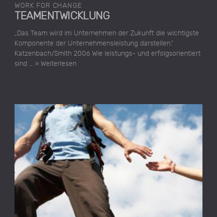
WORK FOR CHANGE
TEAMENTWICKLUNG
„Das Team wird im Unternehmen der Zukunft die wichtigste
Komponente der Unternehmensleistung darstellen.“
Katzenbach/Smith 2006 Wie leistungs- und erfolgsorientiert
sind …
» Weiterlesen